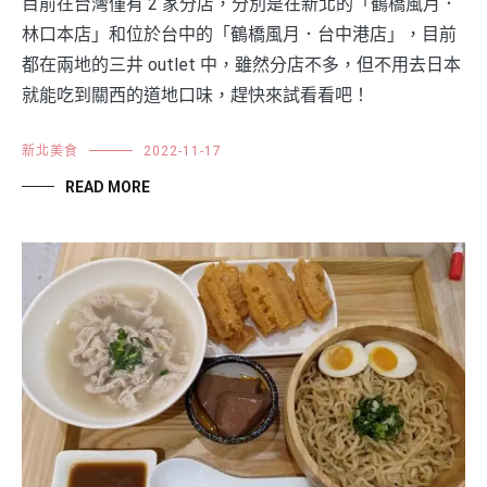
目前在台灣僅有 2 家分店，分別是在新北的「鶴橋風月．
林口本店」和位於台中的「鶴橋風月．台中港店」，目前
都在兩地的三井 outlet 中，雖然分店不多，但不用去日本
就能吃到關西的道地口味，趕快來試看看吧！
新北美食
2022-11-17
READ MORE