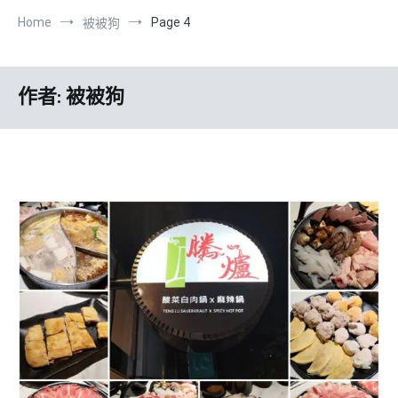
Home
Page 4
被被狗
作者:
被被狗