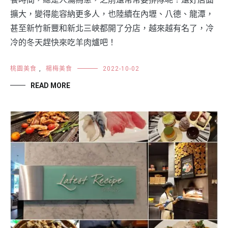
擴大，變得能容納更多人，也陸續在內壢、八德、龍潭，
甚至新竹新豐和新北三峽都開了分店，越來越有名了，冷
冷的冬天趕快來吃羊肉爐吧！
桃園美食
,
楊梅美食
2022-10-02
READ MORE