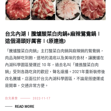
台北內湖∣騰爐酸菜白肉鍋+麻辣鴛鴦鍋∣
這個湯頭好厲害∣(原連進)
「騰爐酸菜白肉鍋」主打酸菜白肉鍋與麻辣鍋的鴛鴦鍋，
肉品海鮮吃到飽，道地的湯底以及美味的食材，讓騰爐在
內湖科學園區營運近 10 年，過去名叫「連進酸菜白肉
鍋」受到各路吃貨的歡迎，聲名遠播。2021年重新裝修後
改名騰爐，店面位於台北內湖科學園區，不論是搭捷運或
是開車，交通非常方便。
台北美食
2022-11-17
READ MORE