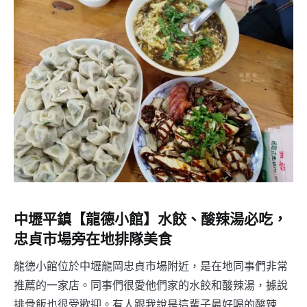
中壢平鎮【龍德小館】水餃、酸辣湯必吃，
忠貞市場旁在地排隊美食
龍德小館位於中壢龍岡忠貞市場附近，是在地同事們非常
推薦的一家店。同事們很愛他們家的水餃和酸辣湯，據說
排骨飯也很受歡迎。有人跟我說是這輩子最好喝的酸辣