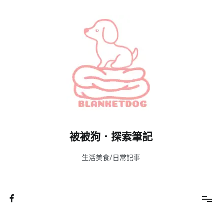
Skip
to
content
被被狗．探索筆記
生活美食/日常記事