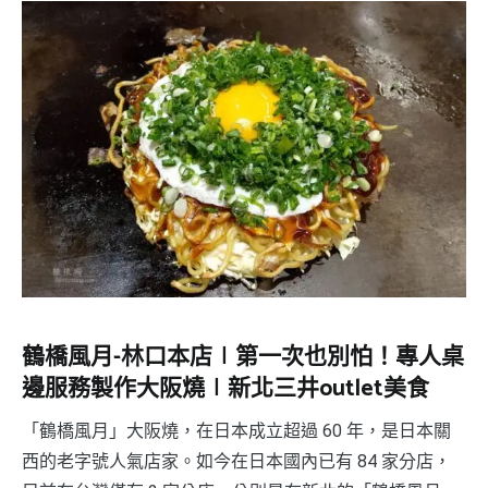
鶴橋風月-林口本店∣第一次也別怕！專人桌
邊服務製作大阪燒∣新北三井outlet美食
「鶴橋風月」大阪燒，在日本成立超過 60 年，是日本關
西的老字號人氣店家。如今在日本國內已有 84 家分店，